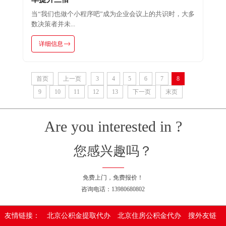
当“我们也做个小程序吧”成为企业会议上的共识时，大多
数决策者并未...
详细信息
首页
上一页
3
4
5
6
7
8
9
10
11
12
13
下一页
末页
Are you interested in ?
您感兴趣吗？
免费上门，免费报价！
咨询电话：13980680802
友情链接：
北京公积金提取代办
北京住房公积金代办
搜外友链